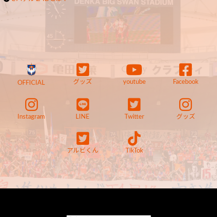
グッズ
youtube
Facebook
OFFICIAL
Instagram
LINE
Twitter
グッズ
アルビくん
TikTok