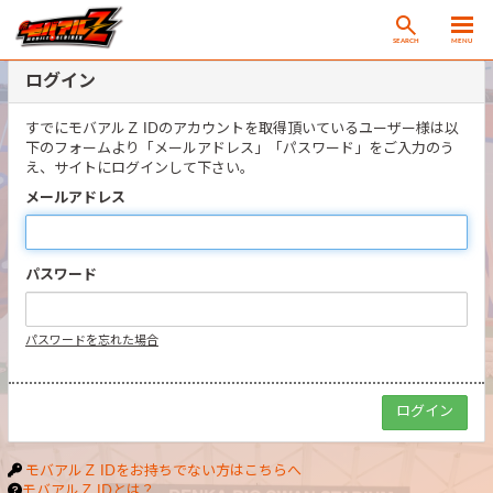
SEARCH
MENU
ログイン
すでにモバアルＺ IDのアカウントを取得頂いているユーザー様は以
下のフォームより「メールアドレス」「パスワード」をご入力のう
え、サイトにログインして下さい。
メールアドレス
パスワード
パスワードを忘れた場合
モバアルＺ IDをお持ちでない方はこちらへ
モバアルＺ IDとは？