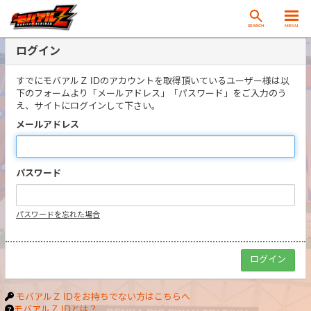
SEARCH
MENU
ログイン
すでにモバアルＺ IDのアカウントを取得頂いているユーザー様は以
下のフォームより「メールアドレス」「パスワード」をご入力のう
え、サイトにログインして下さい。
メールアドレス
パスワード
パスワードを忘れた場合
モバアルＺ IDをお持ちでない方はこちらへ
モバアルＺ IDとは？