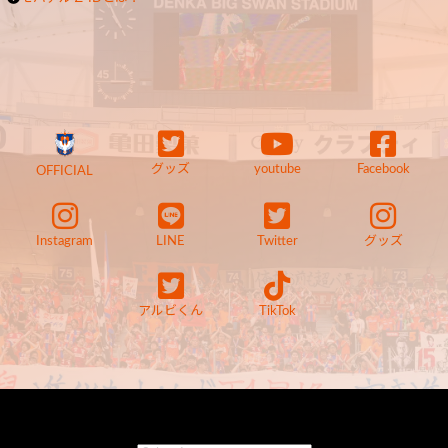
グッズ
youtube
Facebook
OFFICIAL
Instagram
LINE
Twitter
グッズ
アルビくん
TikTok