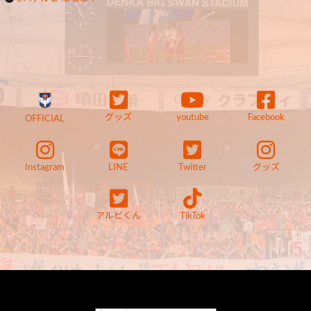
グッズ
youtube
Facebook
OFFICIAL
Instagram
LINE
Twitter
グッズ
アルビくん
TikTok