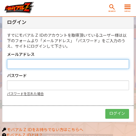
SEARCH
MENU
ログイン
すでにモバアルＺ IDのアカウントを取得頂いているユーザー様は以
下のフォームより「メールアドレス」「パスワード」をご入力のう
え、サイトにログインして下さい。
メールアドレス
パスワード
パスワードを忘れた場合
モバアルＺ IDをお持ちでない方はこちらへ
モバアルＺ IDとは？