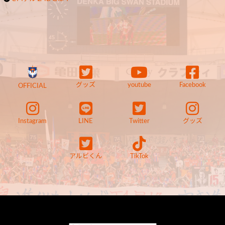
グッズ
youtube
Facebook
OFFICIAL
Instagram
LINE
Twitter
グッズ
アルビくん
TikTok