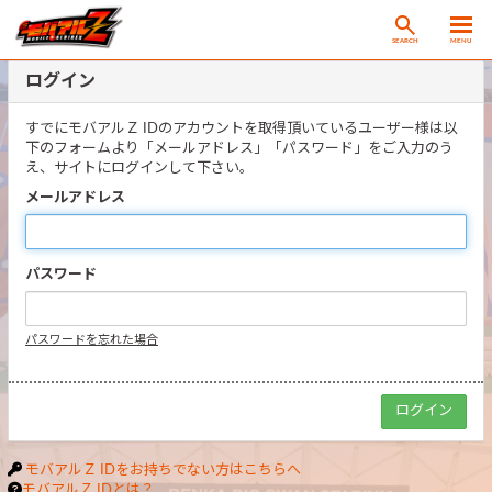
SEARCH
MENU
ログイン
すでにモバアルＺ IDのアカウントを取得頂いているユーザー様は以
下のフォームより「メールアドレス」「パスワード」をご入力のう
え、サイトにログインして下さい。
メールアドレス
パスワード
パスワードを忘れた場合
モバアルＺ IDをお持ちでない方はこちらへ
モバアルＺ IDとは？