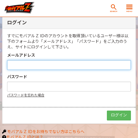
SEARCH
MENU
ログイン
すでにモバアルＺ IDのアカウントを取得頂いているユーザー様は以
下のフォームより「メールアドレス」「パスワード」をご入力のう
え、サイトにログインして下さい。
メールアドレス
パスワード
パスワードを忘れた場合
モバアルＺ IDをお持ちでない方はこちらへ
モバアルＺ IDとは？