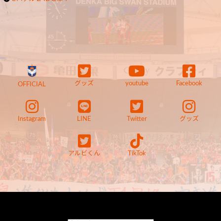
グッズ
youtube
Facebook
OFFICIAL
Instagram
LINE
Twitter
グッズ
アルビくん
TikTok