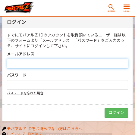
SEARCH
MENU
ログイン
すでにモバアルＺ IDのアカウントを取得頂いているユーザー様は以
下のフォームより「メールアドレス」「パスワード」をご入力のう
え、サイトにログインして下さい。
メールアドレス
パスワード
パスワードを忘れた場合
モバアルＺ IDをお持ちでない方はこちらへ
モバアルＺ IDとは？