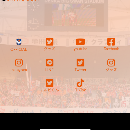
グッズ
youtube
Facebook
OFFICIAL
Instagram
LINE
Twitter
グッズ
アルビくん
TikTok