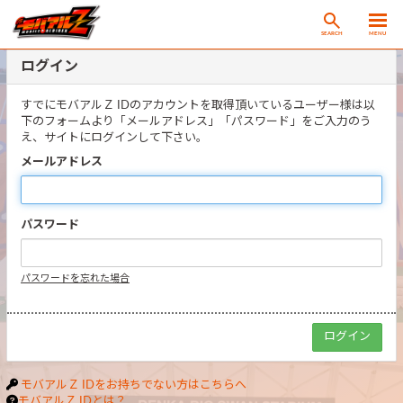
SEARCH
MENU
ログイン
すでにモバアルＺ IDのアカウントを取得頂いているユーザー様は以
下のフォームより「メールアドレス」「パスワード」をご入力のう
え、サイトにログインして下さい。
メールアドレス
パスワード
パスワードを忘れた場合
モバアルＺ IDをお持ちでない方はこちらへ
モバアルＺ IDとは？