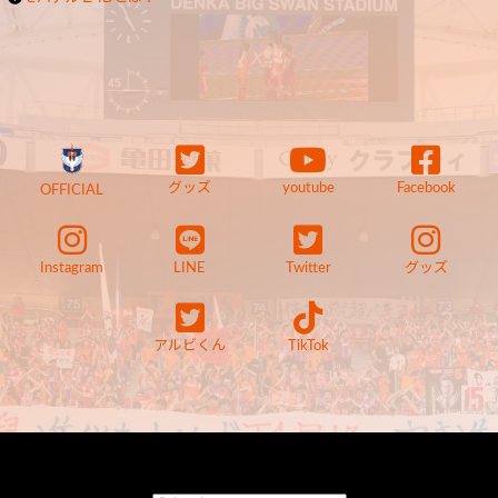
グッズ
youtube
Facebook
OFFICIAL
Instagram
LINE
Twitter
グッズ
アルビくん
TikTok