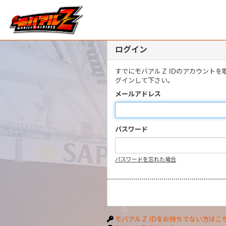
ログイン
すでにモバアルＺ IDのアカウント
グインして下さい。
メールアドレス
パスワード
パスワードを忘れた場合
モバアルＺ IDをお持ちでない方はこ