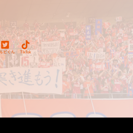
ルビくん
TikTok