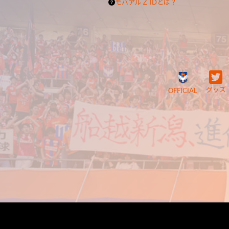
モバアルＺ IDとは？
グッズ
OFFICIAL