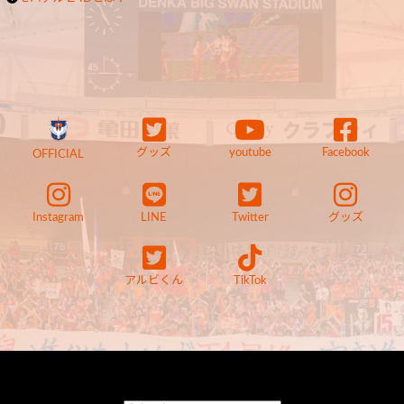
グッズ
youtube
Facebook
OFFICIAL
Instagram
LINE
Twitter
グッズ
アルビくん
TikTok