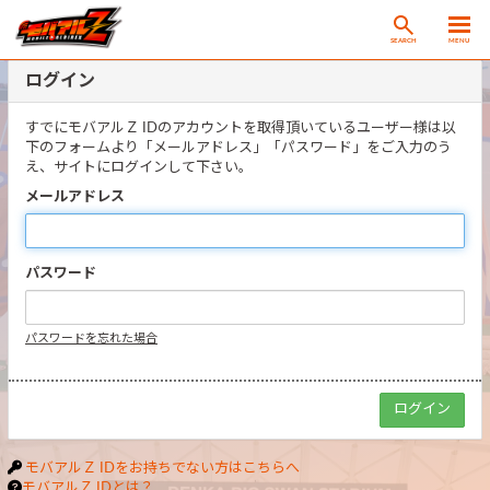
SEARCH
MENU
ログイン
すでにモバアルＺ IDのアカウントを取得頂いているユーザー様は以
下のフォームより「メールアドレス」「パスワード」をご入力のう
え、サイトにログインして下さい。
メールアドレス
パスワード
パスワードを忘れた場合
モバアルＺ IDをお持ちでない方はこちらへ
モバアルＺ IDとは？