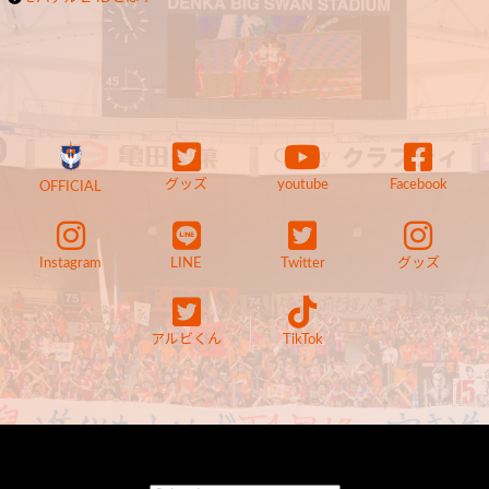
グッズ
youtube
Facebook
OFFICIAL
Instagram
LINE
Twitter
グッズ
アルビくん
TikTok