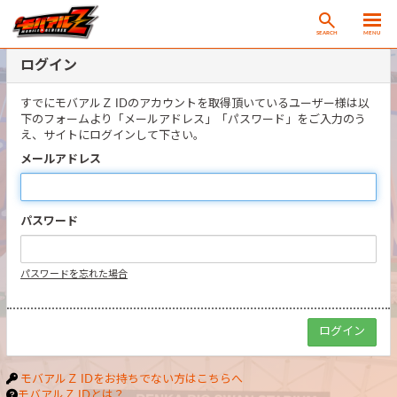
SEARCH
MENU
ログイン
すでにモバアルＺ IDのアカウントを取得頂いているユーザー様は以
下のフォームより「メールアドレス」「パスワード」をご入力のう
え、サイトにログインして下さい。
メールアドレス
パスワード
パスワードを忘れた場合
モバアルＺ IDをお持ちでない方はこちらへ
モバアルＺ IDとは？