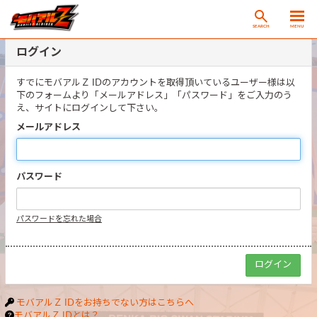
SEARCH
MENU
ログイン
すでにモバアルＺ IDのアカウントを取得頂いているユーザー様は以
下のフォームより「メールアドレス」「パスワード」をご入力のう
え、サイトにログインして下さい。
メールアドレス
パスワード
パスワードを忘れた場合
モバアルＺ IDをお持ちでない方はこちらへ
モバアルＺ IDとは？