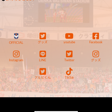
グッズ
youtube
Facebook
OFFICIAL
Instagram
LINE
Twitter
グッズ
アルビくん
TikTok