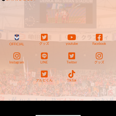
グッズ
youtube
Facebook
OFFICIAL
Instagram
LINE
Twitter
グッズ
アルビくん
TikTok