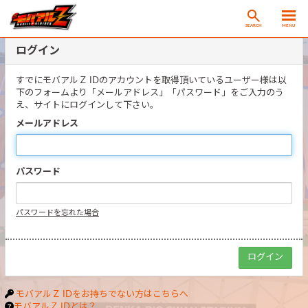
SEARCH
MENU
ログイン
すでにモバアルＺ IDのアカウントを取得頂いているユーザー様は以
下のフォームより「メールアドレス」「パスワード」をご入力のう
え、サイトにログインして下さい。
メールアドレス
パスワード
パスワードを忘れた場合
モバアルＺ IDをお持ちでない方はこちらへ
モバアルＺ IDとは？