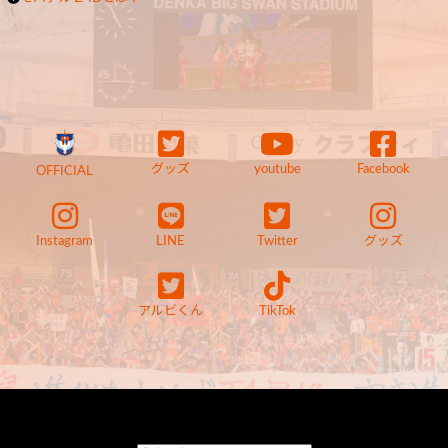
グッズ
youtube
Facebook
OFFICIAL
Instagram
LINE
Twitter
グッズ
アルビくん
TikTok