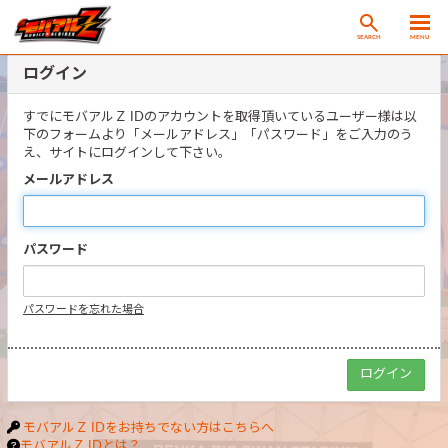
SEARCH
MENU
ログイン
すでにモバアルＺ IDのアカウントを取得頂いているユーザー様は以
下のフォームより「メールアドレス」「パスワード」をご入力のう
え、サイトにログインして下さい。
メールアドレス
パスワード
パスワードを忘れた場合
モバアルＺ IDをお持ちでない方はこちらへ
モバアルＺ IDとは？