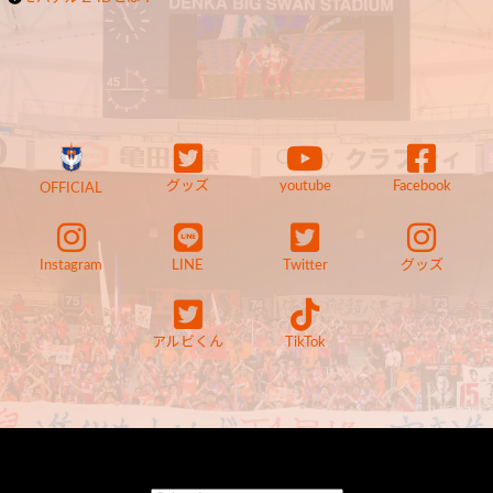
グッズ
youtube
Facebook
OFFICIAL
Instagram
LINE
Twitter
グッズ
アルビくん
TikTok