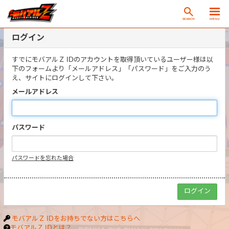
SEARCH
MENU
ログイン
すでにモバアルＺ IDのアカウントを取得頂いているユーザー様は以
下のフォームより「メールアドレス」「パスワード」をご入力のう
え、サイトにログインして下さい。
メールアドレス
パスワード
パスワードを忘れた場合
モバアルＺ IDをお持ちでない方はこちらへ
モバアルＺ IDとは？