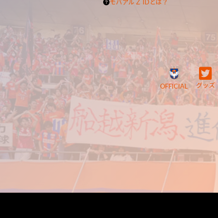
モバアルＺ IDとは？
グッズ
OFFICIAL