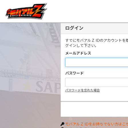
ログイン
すでにモバアルＺ IDのアカウント
グインして下さい。
メールアドレス
パスワード
パスワードを忘れた場合
モバアルＺ IDをお持ちでない方はこ