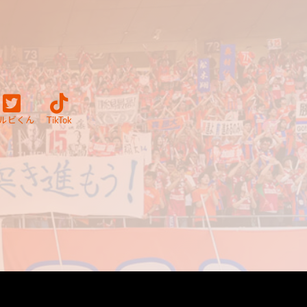
ルビくん
TikTok