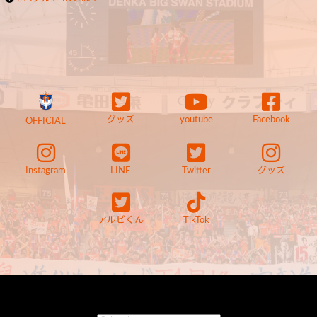
グッズ
youtube
Facebook
OFFICIAL
Instagram
LINE
Twitter
グッズ
アルビくん
TikTok