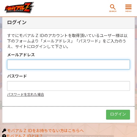
SEARCH
MENU
ログイン
すでにモバアルＺ IDのアカウントを取得頂いているユーザー様は以
下のフォームより「メールアドレス」「パスワード」をご入力のう
え、サイトにログインして下さい。
メールアドレス
パスワード
パスワードを忘れた場合
モバアルＺ IDをお持ちでない方はこちらへ
モバアルＺ IDとは？