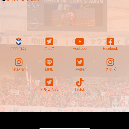
グッズ
youtube
Facebook
OFFICIAL
Instagram
LINE
Twitter
グッズ
アルビくん
TikTok