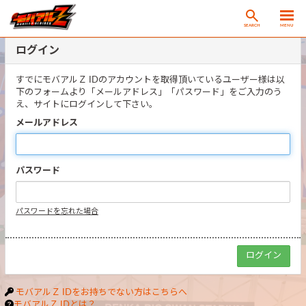
SEARCH
MENU
ログイン
すでにモバアルＺ IDのアカウントを取得頂いているユーザー様は以
下のフォームより「メールアドレス」「パスワード」をご入力のう
え、サイトにログインして下さい。
メールアドレス
パスワード
パスワードを忘れた場合
モバアルＺ IDをお持ちでない方はこちらへ
モバアルＺ IDとは？