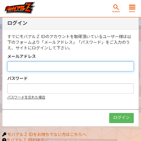
SEARCH
MENU
ログイン
すでにモバアルＺ IDのアカウントを取得頂いているユーザー様は以
下のフォームより「メールアドレス」「パスワード」をご入力のう
え、サイトにログインして下さい。
メールアドレス
パスワード
パスワードを忘れた場合
モバアルＺ IDをお持ちでない方はこちらへ
モバアルＺ IDとは？