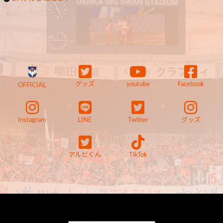
グッズ
youtube
Facebook
OFFICIAL
Instagram
LINE
Twitter
グッズ
アルビくん
TikTok