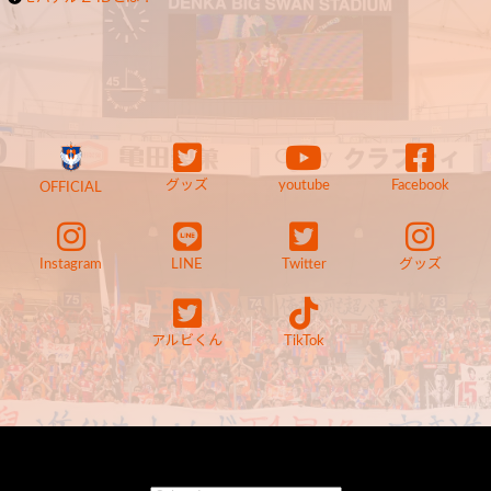
グッズ
youtube
Facebook
OFFICIAL
Instagram
LINE
Twitter
グッズ
アルビくん
TikTok