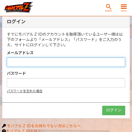
SEARCH
MENU
ログイン
すでにモバアルＺ IDのアカウントを取得頂いているユーザー様は以
下のフォームより「メールアドレス」「パスワード」をご入力のう
え、サイトにログインして下さい。
メールアドレス
パスワード
パスワードを忘れた場合
モバアルＺ IDをお持ちでない方はこちらへ
モバアルＺ IDとは？