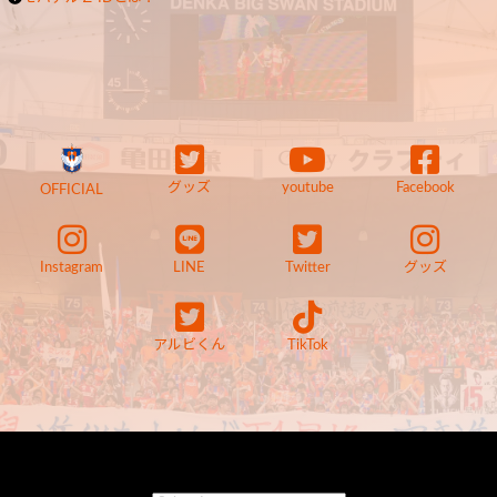
グッズ
youtube
Facebook
OFFICIAL
Instagram
LINE
Twitter
グッズ
アルビくん
TikTok