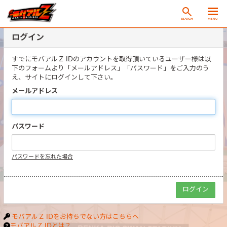
SEARCH
MENU
ログイン
すでにモバアルＺ IDのアカウントを取得頂いているユーザー様は以
下のフォームより「メールアドレス」「パスワード」をご入力のう
え、サイトにログインして下さい。
メールアドレス
パスワード
パスワードを忘れた場合
モバアルＺ IDをお持ちでない方はこちらへ
モバアルＺ IDとは？