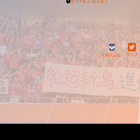
モバアルＺ IDとは？
グッズ
OFFICIAL