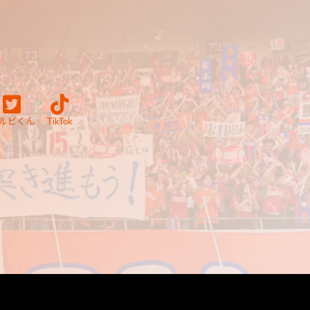
ルビくん
TikTok