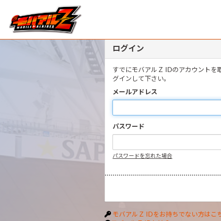
ログイン
すでにモバアルＺ IDのアカウント
グインして下さい。
メールアドレス
パスワード
パスワードを忘れた場合
モバアルＺ IDをお持ちでない方はこ