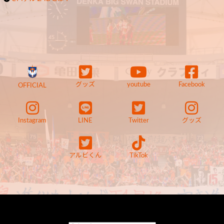
グッズ
youtube
Facebook
OFFICIAL
Instagram
LINE
Twitter
グッズ
アルビくん
TikTok