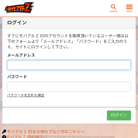
SEARCH
MENU
ログイン
すでにモバアルＺ IDのアカウントを取得頂いているユーザー様は以
下のフォームより「メールアドレス」「パスワード」をご入力のう
え、サイトにログインして下さい。
メールアドレス
パスワード
パスワードを忘れた場合
モバアルＺ IDをお持ちでない方はこちらへ
モバアルＺ IDとは？