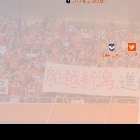
モバアルＺ IDとは？
グッズ
OFFICIAL