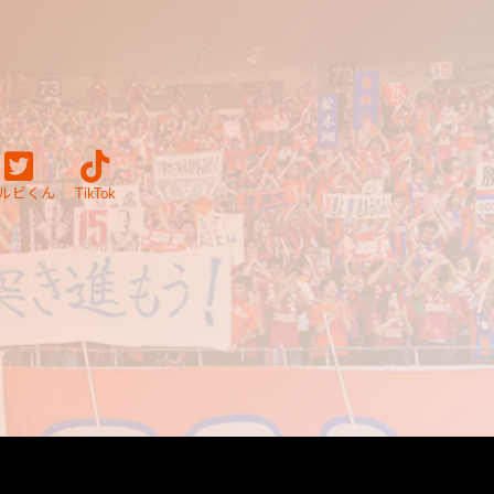
ルビくん
TikTok