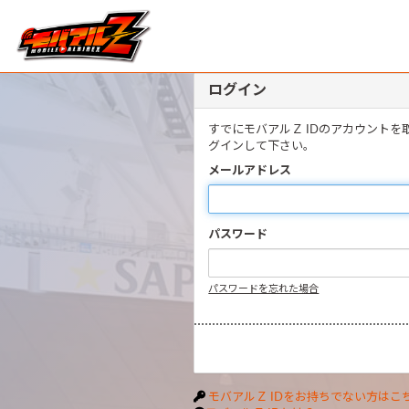
ログイン
すでにモバアルＺ IDのアカウント
グインして下さい。
メールアドレス
パスワード
パスワードを忘れた場合
モバアルＺ IDをお持ちでない方はこ