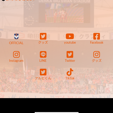
グッズ
youtube
Facebook
OFFICIAL
Instagram
LINE
Twitter
グッズ
アルビくん
TikTok