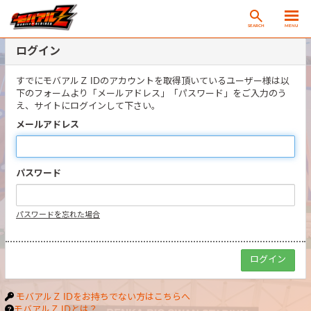
SEARCH
MENU
ログイン
すでにモバアルＺ IDのアカウントを取得頂いているユーザー様は以
下のフォームより「メールアドレス」「パスワード」をご入力のう
え、サイトにログインして下さい。
メールアドレス
パスワード
パスワードを忘れた場合
モバアルＺ IDをお持ちでない方はこちらへ
モバアルＺ IDとは？