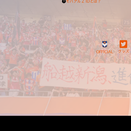
モバアルＺ IDとは？
グッズ
OFFICIAL