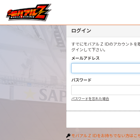
ログイン
すでにモバアルＺ IDのアカウント
グインして下さい。
メールアドレス
パスワード
パスワードを忘れた場合
モバアルＺ IDをお持ちでない方はこ