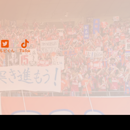
ルビくん
TikTok