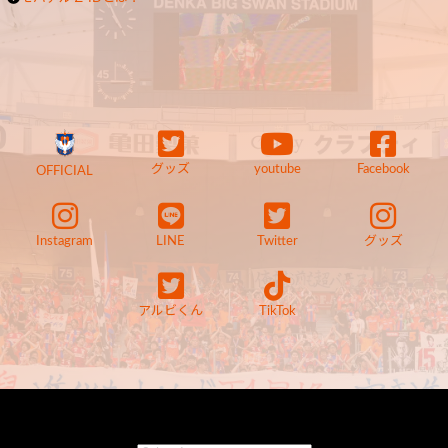
グッズ
youtube
Facebook
OFFICIAL
Instagram
LINE
Twitter
グッズ
アルビくん
TikTok