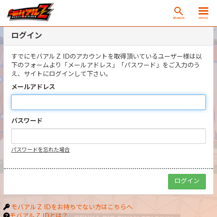
SEARCH
MENU
ログイン
すでにモバアルＺ IDのアカウントを取得頂いているユーザー様は以
下のフォームより「メールアドレス」「パスワード」をご入力のう
え、サイトにログインして下さい。
メールアドレス
パスワード
パスワードを忘れた場合
モバアルＺ IDをお持ちでない方はこちらへ
モバアルＺ IDとは？