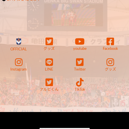
グッズ
youtube
Facebook
OFFICIAL
Instagram
LINE
Twitter
グッズ
アルビくん
TikTok