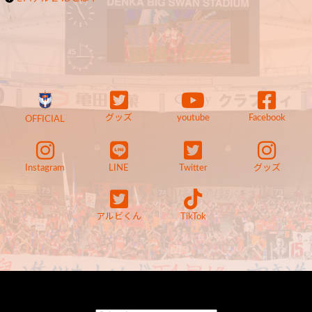
グッズ
youtube
Facebook
OFFICIAL
Instagram
LINE
Twitter
グッズ
アルビくん
TikTok