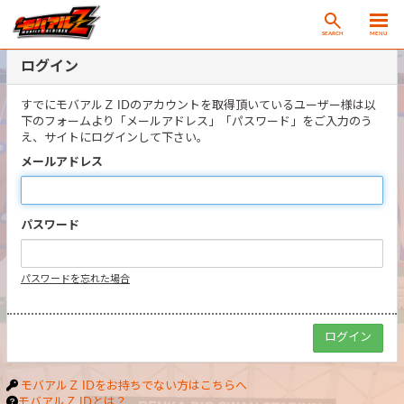
SEARCH
MENU
ログイン
すでにモバアルＺ IDのアカウントを取得頂いているユーザー様は以
下のフォームより「メールアドレス」「パスワード」をご入力のう
え、サイトにログインして下さい。
メールアドレス
パスワード
パスワードを忘れた場合
モバアルＺ IDをお持ちでない方はこちらへ
モバアルＺ IDとは？