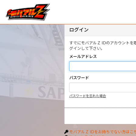
ログイン
すでにモバアルＺ IDのアカウント
グインして下さい。
メールアドレス
パスワード
パスワードを忘れた場合
モバアルＺ IDをお持ちでない方はこ