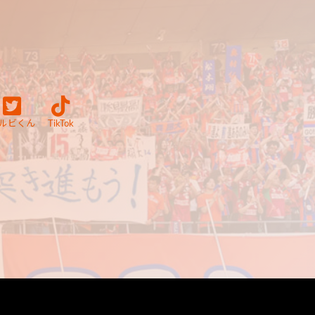
ルビくん
TikTok