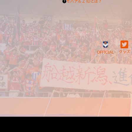
モバアルＺ IDとは？
グッズ
OFFICIAL