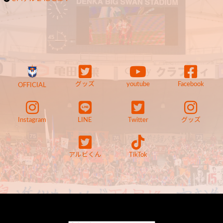
グッズ
youtube
Facebook
OFFICIAL
Instagram
LINE
Twitter
グッズ
アルビくん
TikTok