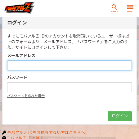
SEARCH
MENU
ログイン
すでにモバアルＺ IDのアカウントを取得頂いているユーザー様は以
下のフォームより「メールアドレス」「パスワード」をご入力のう
え、サイトにログインして下さい。
メールアドレス
パスワード
パスワードを忘れた場合
モバアルＺ IDをお持ちでない方はこちらへ
モバアルＺ IDとは？