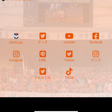
グッズ
youtube
Facebook
OFFICIAL
Instagram
LINE
Twitter
グッズ
アルビくん
TikTok