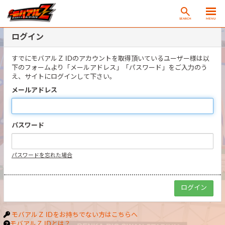
SEARCH
MENU
ログイン
すでにモバアルＺ IDのアカウントを取得頂いているユーザー様は以
下のフォームより「メールアドレス」「パスワード」をご入力のう
え、サイトにログインして下さい。
メールアドレス
パスワード
パスワードを忘れた場合
モバアルＺ IDをお持ちでない方はこちらへ
モバアルＺ IDとは？