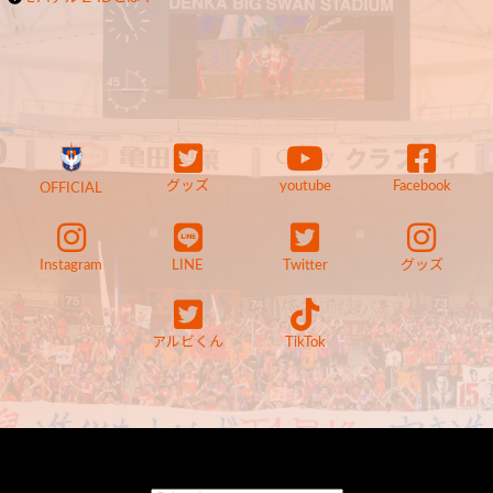
グッズ
youtube
Facebook
OFFICIAL
Instagram
LINE
Twitter
グッズ
アルビくん
TikTok