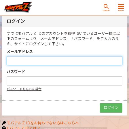
SEARCH
MENU
ログイン
すでにモバアルＺ IDのアカウントを取得頂いているユーザー様は以
下のフォームより「メールアドレス」「パスワード」をご入力のう
え、サイトにログインして下さい。
メールアドレス
パスワード
パスワードを忘れた場合
モバアルＺ IDをお持ちでない方はこちらへ
モバアルＺ IDとは？