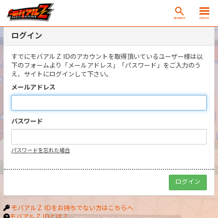
SEARCH
MENU
ログイン
すでにモバアルＺ IDのアカウントを取得頂いているユーザー様は以
下のフォームより「メールアドレス」「パスワード」をご入力のう
え、サイトにログインして下さい。
メールアドレス
パスワード
パスワードを忘れた場合
モバアルＺ IDをお持ちでない方はこちらへ
モバアルＺ IDとは？