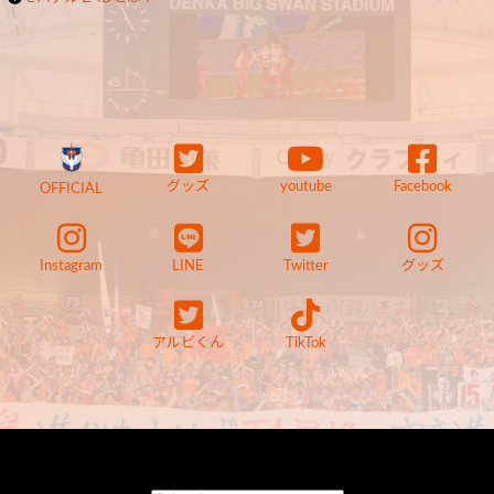
グッズ
youtube
Facebook
OFFICIAL
Instagram
LINE
Twitter
グッズ
アルビくん
TikTok