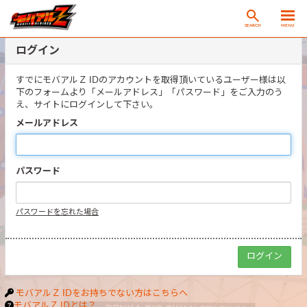
SEARCH
MENU
ログイン
すでにモバアルＺ IDのアカウントを取得頂いているユーザー様は以
下のフォームより「メールアドレス」「パスワード」をご入力のう
え、サイトにログインして下さい。
メールアドレス
パスワード
パスワードを忘れた場合
モバアルＺ IDをお持ちでない方はこちらへ
モバアルＺ IDとは？