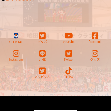
グッズ
youtube
Facebook
OFFICIAL
Instagram
LINE
Twitter
グッズ
アルビくん
TikTok