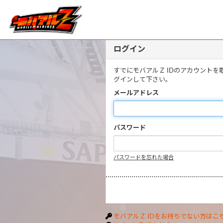
ログイン
すでにモバアルＺ IDのアカウント
グインして下さい。
メールアドレス
パスワード
パスワードを忘れた場合
モバアルＺ IDをお持ちでない方はこ