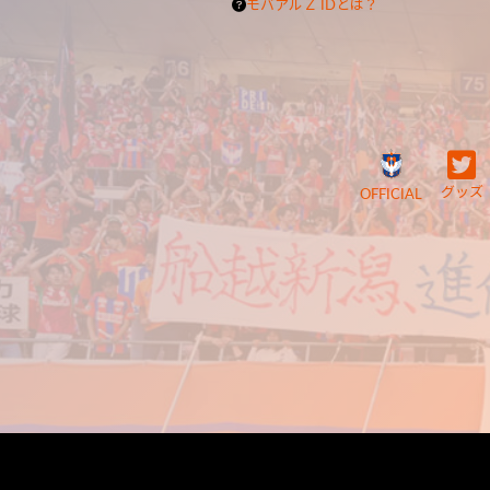
モバアルＺ IDとは？
グッズ
OFFICIAL