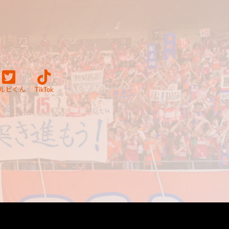
ルビくん
TikTok