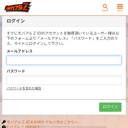
SEARCH
MENU
ログイン
すでにモバアルＺ IDのアカウントを取得頂いているユーザー様は以
下のフォームより「メールアドレス」「パスワード」をご入力のう
え、サイトにログインして下さい。
メールアドレス
パスワード
パスワードを忘れた場合
モバアルＺ IDをお持ちでない方はこちらへ
モバアルＺ IDとは？