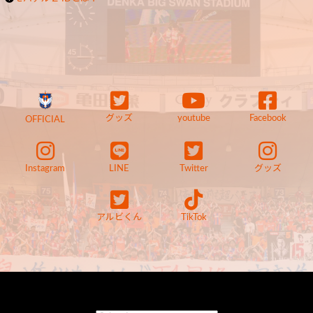
グッズ
youtube
Facebook
OFFICIAL
Instagram
LINE
Twitter
グッズ
アルビくん
TikTok