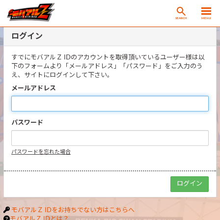
SEARCH
MENU
ログイン
すでにモバアルＺ IDのアカウントを取得頂いているユーザー様は以
下のフォームより「メールアドレス」「パスワード」をご入力のう
え、サイトにログインして下さい。
メールアドレス
パスワード
パスワードを忘れた場合
モバアルＺ IDをお持ちでない方はこちらへ
モバアルＺ IDとは？