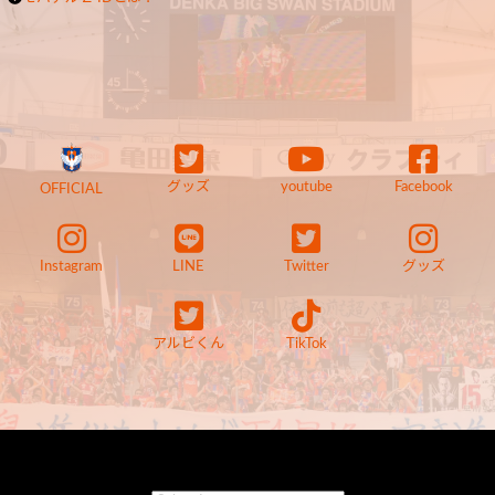
グッズ
youtube
Facebook
OFFICIAL
Instagram
LINE
Twitter
グッズ
アルビくん
TikTok