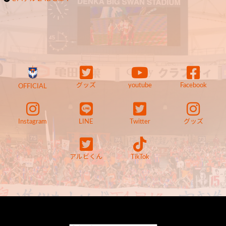
グッズ
youtube
Facebook
OFFICIAL
Instagram
LINE
Twitter
グッズ
アルビくん
TikTok