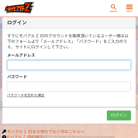
SEARCH
MENU
ログイン
すでにモバアルＺ IDのアカウントを取得頂いているユーザー様は以
下のフォームより「メールアドレス」「パスワード」をご入力のう
え、サイトにログインして下さい。
メールアドレス
パスワード
パスワードを忘れた場合
モバアルＺ IDをお持ちでない方はこちらへ
モバアルＺ IDとは？