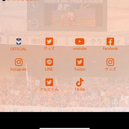
グッズ
youtube
Facebook
OFFICIAL
Instagram
LINE
Twitter
グッズ
アルビくん
TikTok