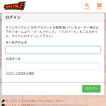
SEARCH
MENU
ログイン
すでにモバアルＺ IDのアカウントを取得頂いているユーザー様は以
下のフォームより「メールアドレス」「パスワード」をご入力のう
え、サイトにログインして下さい。
メールアドレス
パスワード
パスワードを忘れた場合
モバアルＺ IDをお持ちでない方はこちらへ
モバアルＺ IDとは？