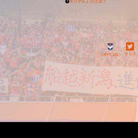
モバアルＺ IDとは？
グッズ
OFFICIAL