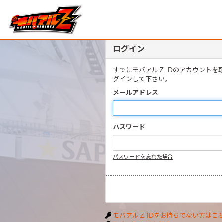
ログイン
すでにモバアルＺ IDのアカウント
グインして下さい。
メールアドレス
パスワード
パスワードを忘れた場合
モバアルＺ IDをお持ちでない方はこ