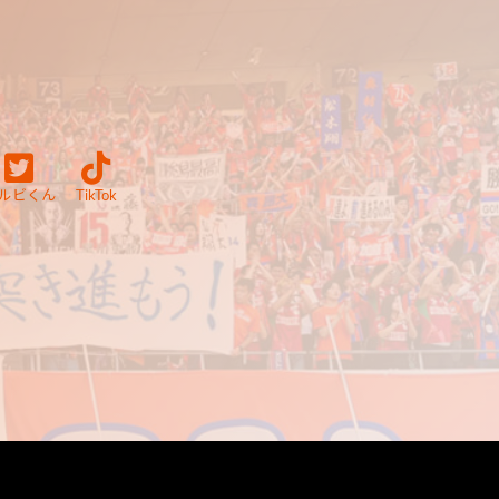
ルビくん
TikTok