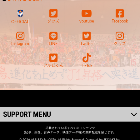
グッズ
youtube
Facebook
OFFICIAL
Instagram
LINE
Twitter
グッズ
アルビくん
TikTok
SUPPORT MENU
掲載されているすべてのコンテンツ
(記事、画像、音声データ、映像データ等)の無断転載を禁じます。
© 2026 ALBIREX NIIGATA. All Rights Reserved. Powered by
SKIYAKI Inc.