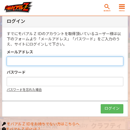
SEARCH
MENU
ログイン
すでにモバアルＺ IDのアカウントを取得頂いているユーザー様は以
下のフォームより「メールアドレス」「パスワード」をご入力のう
え、サイトにログインして下さい。
メールアドレス
パスワード
パスワードを忘れた場合
モバアルＺ IDをお持ちでない方はこちらへ
モバアルＺ IDとは？