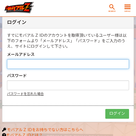
SEARCH
MENU
ログイン
すでにモバアルＺ IDのアカウントを取得頂いているユーザー様は以
下のフォームより「メールアドレス」「パスワード」をご入力のう
え、サイトにログインして下さい。
メールアドレス
パスワード
パスワードを忘れた場合
モバアルＺ IDをお持ちでない方はこちらへ
モバアルＺ IDとは？