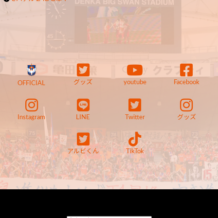
グッズ
youtube
Facebook
OFFICIAL
Instagram
LINE
Twitter
グッズ
アルビくん
TikTok