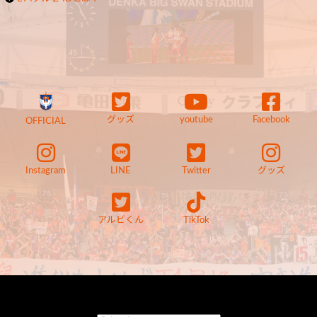
グッズ
youtube
Facebook
OFFICIAL
Instagram
LINE
Twitter
グッズ
アルビくん
TikTok