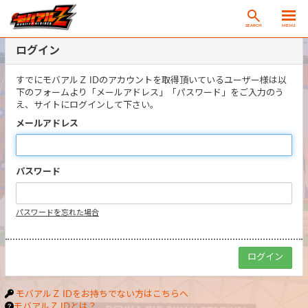
SEARCH
MENU
ログイン
すでにモバアルＺ IDのアカウントを取得頂いているユーザー様は以
下のフォームより「メールアドレス」「パスワード」をご入力のう
え、サイトにログインして下さい。
メールアドレス
パスワード
パスワードを忘れた場合
モバアルＺ IDをお持ちでない方はこちらへ
モバアルＺ IDとは？