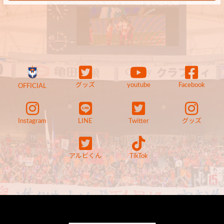
グッズ
youtube
Facebook
OFFICIAL
Instagram
LINE
Twitter
グッズ
アルビくん
TikTok