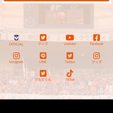
グッズ
youtube
Facebook
OFFICIAL
Instagram
LINE
Twitter
グッズ
アルビくん
TikTok