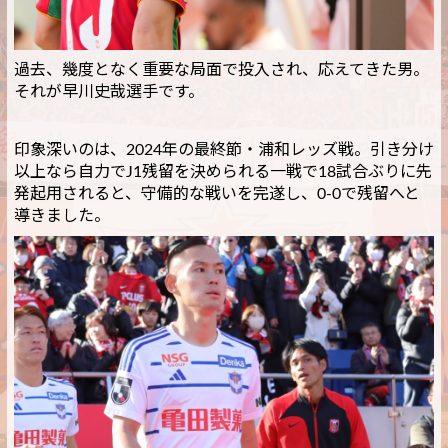
過去、幾度となく重要な局面で投入され、応えてきた男。
それが早川史哉選手です。
印象深いのは、2024年の最終節・浦和レッズ戦。引き分け
以上なら自力でJ1残留を決められる一戦で18試合ぶりに先
発起用されると、守備的な戦いを完遂し、0-0で残留へと
導きました。