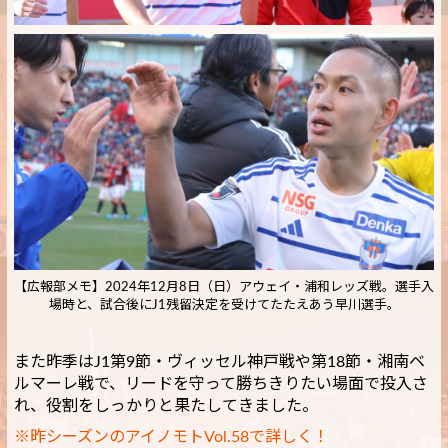
【広報部メモ】2024年12月8日（日）アウェイ・浦和レッズ戦。選手入
場時と、試合後にJ1残留決定を受けてたたえあう早川選手。
また昨季はJ1第9節・ヴィッセル神戸戦や第18節・湘南ベ
ルマーレ戦で、リードを守って勝ちきりたい場面で投入さ
れ、役割をしっかりと果たしてきました。
※昨シーズンのアイノモトVol.58で詳しく！