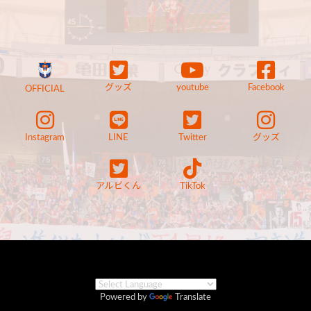
グッズ
youtube
Facebook
OFFICIAL
Instagram
LINE
Twitter
グッズ
アルビくん
TikTok
Powered by
Translate