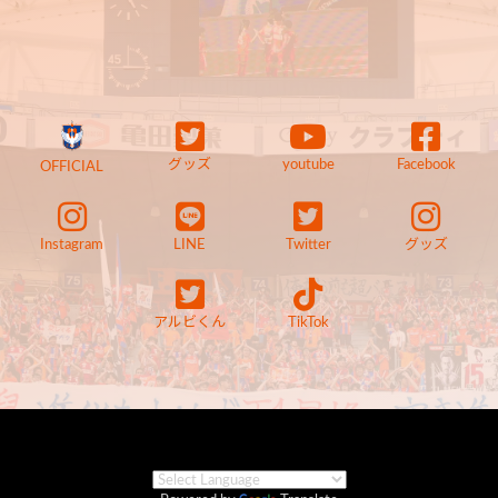
グッズ
youtube
Facebook
OFFICIAL
Instagram
LINE
Twitter
グッズ
アルビくん
TikTok