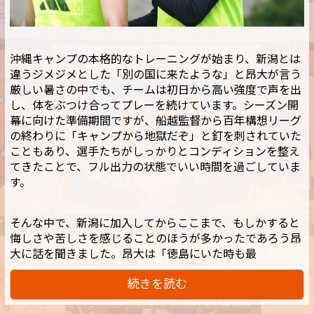
沖縄キャンプの本格的なトレーニングが始まり、新潟とは
違うジメジメとした「別の国に来たような」と昂大が言う
厳しい暑さの中でも、チームは初日から高い強度で声を出
し、体をぶつけ合ってプレーを続けています。シーズン開
幕に向けた準備期間ですが、船越監督から百年構想リーグ
の終わりに「キャンプから地獄だぞ」と釘を刺されていた
こともあり、選手たちがしっかりとコンディションを整え
てきたことで、フル出力の状態でいい時間を過ごしていま
す。
そんな中で、新潟に加入してからここまで、もしかすると
悔しさや苦しさを感じることのほうが多かったであろう昂
大に話を聞きました。昂大は「徳島にいた時も最
続きを読む