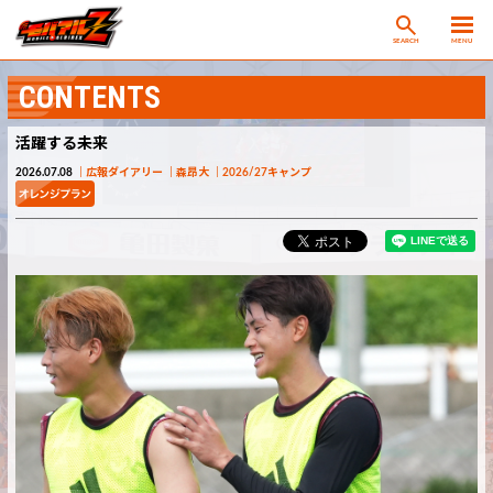
SEARCH
MENU
CONTENTS
活躍する未来
2026.07.08
広報ダイアリー
森昂大
2026/27キャンプ