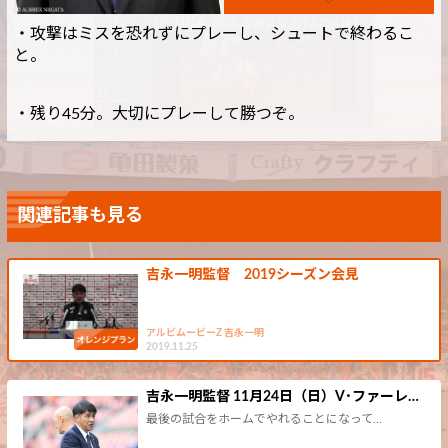
・攻撃はミスを恐れずにプレーし、シュートで終わるこ
と。
・残り45分。大切にプレーして勝つぞ。
関連記事も見る
吉永一明監督 2019シーズン会見
アルビムービーZ 吉永一明
2019.11.25
吉永一明監督 11月24日（日）V･ファーレ…
最後の試合をホームでやれることになって…