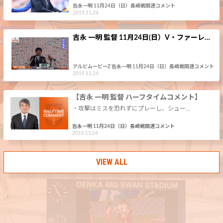
吉永一明 11月24日（日）長崎戦関連コメント
2019.11.24
吉永 一明 監督 11月24日(日）V・ファーレ…
アルビムービーZ 吉永一明 11月24日（日）長崎戦関連コメント
2019.11.24
【吉永 一明 監督 ハーフタイムコメント】
・攻撃はミスを恐れずにプレーし、シュー…
吉永一明 11月24日（日）長崎戦関連コメント
2019.11.24
VIEW ALL