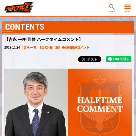
SEARCH
MENU
CONTENTS
【吉永 一明 監督 ハーフタイムコメント】
2019.11.24
吉永一明
11月24日（日）長崎戦関連コメント