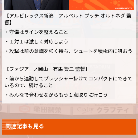
【アルビレックス新潟 アルベルト プッチ オルトネダ 監
督】
・守備はラインを整えること
・１対１は激しく対応しよう
・攻撃は前の意識を強く持ち、シュートを積極的に狙おう
【ファジアーノ岡山
有馬 賢二
監督】
・前から連動してプレッシャー掛けてコンパクトにできて
いるので、続けること
・みんなで合わせながらもう１点取りに行こう
関連記事も見る