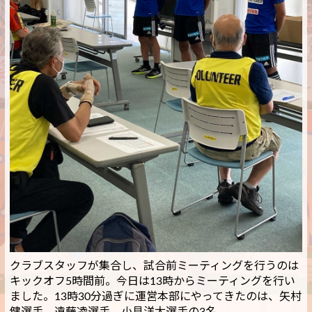
クラブスタッフが集合し、試合前ミーティングを行うのは
キックオフ5時間前。今日は13時からミーティングを行い
ました。13時30分過ぎに運営本部にやってきたのは、矢村
健選手、遠藤凌選手、小見洋太選手の3名。